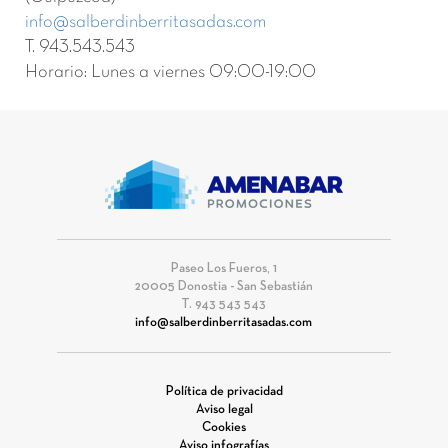
info@salberdinberritasadas.com
T. 943.543.543
Horario: Lunes a viernes 09:00-19:00
Paseo Los Fueros, 1
20005 Donostia - San Sebastián
T. 943 543 543
info@salberdinberritasadas.com
Política de privacidad
Aviso legal
Cookies
Aviso infografías